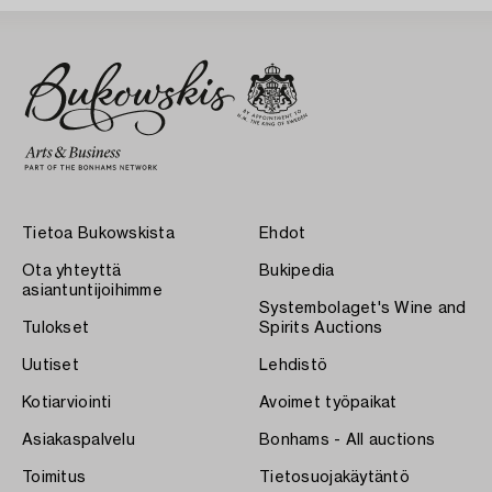
Tietoa Bukowskista
Ehdot
Ota yhteyttä
Bukipedia
asiantuntijoihimme
Systembolaget's Wine and
Tulokset
Spirits Auctions
Uutiset
Lehdistö
Kotiarviointi
Avoimet työpaikat
Asiakaspalvelu
Bonhams - All auctions
Toimitus
Tietosuojakäytäntö