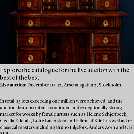
Explore the catalogue for the live auction with the
best of the best
Live auction:
December 10–12, Arsenalsgatan 2, Stockholm
In total, 13 lots exceeding one million were achieved, and the
auction demonstrated a continued and exceptionally strong
market for works by female artists such as Helene Schjerfbeck,
Cecilia Edefalk, Lotte Laserstein and Hilma af Klint, as well as for
classical masters including Bruno Liljefors, Anders Zorn and Carl