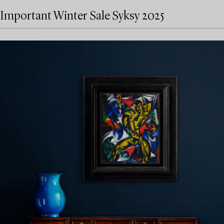
Important Winter Sale Syksy 2025