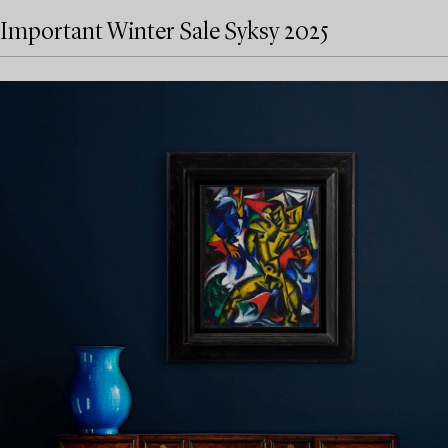
Important Winter Sale Syksy 2025