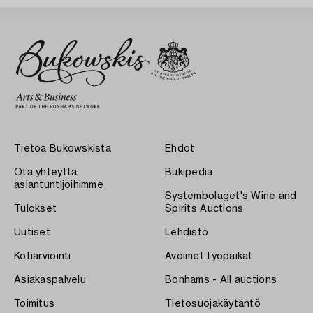
Tietoa Bukowskista
Ehdot
Ota yhteyttä
Bukipedia
asiantuntijoihimme
Systembolaget's Wine and
Tulokset
Spirits Auctions
Uutiset
Lehdistö
Kotiarviointi
Avoimet työpaikat
Asiakaspalvelu
Bonhams - All auctions
Toimitus
Tietosuojakäytäntö