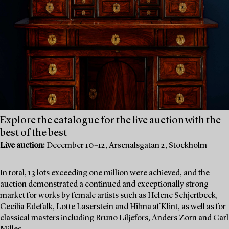
Explore the catalogue for the live auction with the
best of the best
Live auction:
December 10–12, Arsenalsgatan 2, Stockholm
In total, 13 lots exceeding one million were achieved, and the
auction demonstrated a continued and exceptionally strong
market for works by female artists such as Helene Schjerfbeck,
Cecilia Edefalk, Lotte Laserstein and Hilma af Klint, as well as for
classical masters including Bruno Liljefors, Anders Zorn and Carl