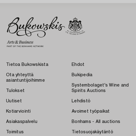
Tietoa Bukowskista
Ehdot
Ota yhteyttä
Bukipedia
asiantuntijoihimme
Systembolaget's Wine and
Tulokset
Spirits Auctions
Uutiset
Lehdistö
Kotiarviointi
Avoimet työpaikat
Asiakaspalvelu
Bonhams - All auctions
Toimitus
Tietosuojakäytäntö