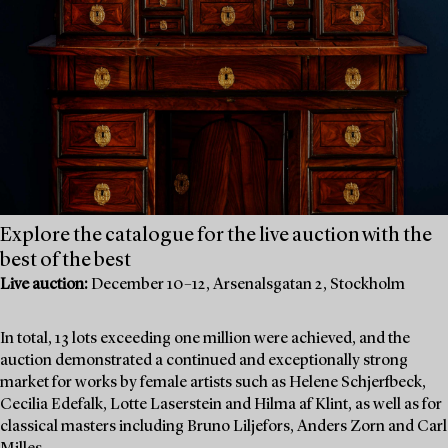
Explore the catalogue for the live auction with the
best of the best
Live auction:
December 10–12, Arsenalsgatan 2, Stockholm
In total, 13 lots exceeding one million were achieved, and the
auction demonstrated a continued and exceptionally strong
market for works by female artists such as Helene Schjerfbeck,
Cecilia Edefalk, Lotte Laserstein and Hilma af Klint, as well as for
classical masters including Bruno Liljefors, Anders Zorn and Carl