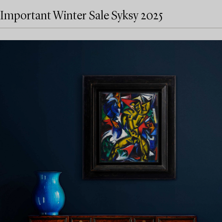
Important Winter Sale Syksy 2025