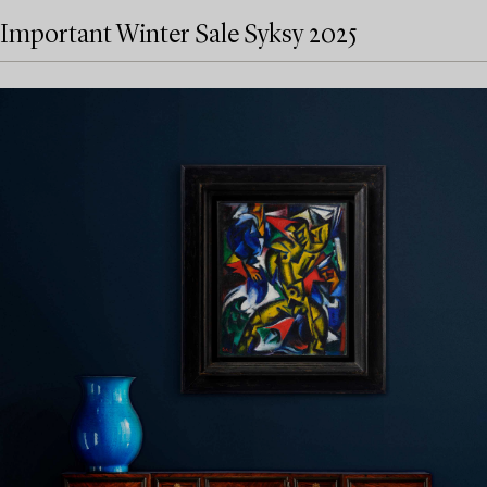
Important Winter Sale Syksy 2025