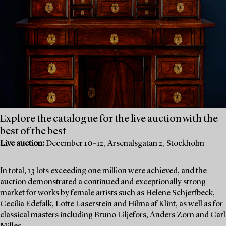
Explore the catalogue for the live auction with the
best of the best
Live auction:
December 10–12, Arsenalsgatan 2, Stockholm
In total, 13 lots exceeding one million were achieved, and the
auction demonstrated a continued and exceptionally strong
market for works by female artists such as Helene Schjerfbeck,
Cecilia Edefalk, Lotte Laserstein and Hilma af Klint, as well as for
classical masters including Bruno Liljefors, Anders Zorn and Carl