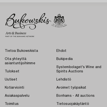
Tietoa Bukowskista
Ehdot
Ota yhteyttä
Bukipedia
asiantuntijoihimme
Systembolaget's Wine and
Tulokset
Spirits Auctions
Uutiset
Lehdistö
Kotiarviointi
Avoimet työpaikat
Asiakaspalvelu
Bonhams - All auctions
Toimitus
Tietosuojakäytäntö