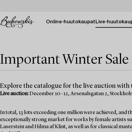
Online-huutokaupat
Live-huutokau
Important Winter Sale 
Explore the catalogue for the live auction with t
Live auction:
December 10–12, Arsenalsgatan 2, Stockho
In total, 13 lots exceeding one million were achieved, and
exceptionally strong market for works by female artists su
Laserstein and Hilma af Klint, as well as for classical mas