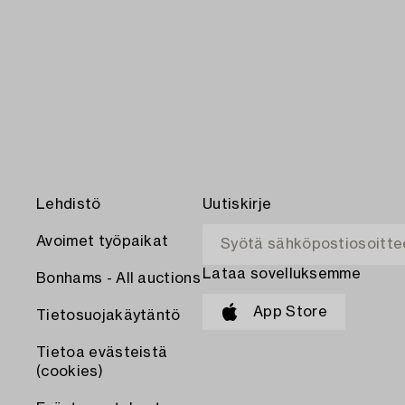
Lehdistö
Uutiskirje
Avoimet työpaikat
Lataa sovelluksemme
Bonhams - All auctions
App Store
Tietosuojakäytäntö
Tietoa evästeistä
(cookies)