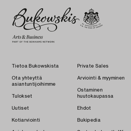
Tietoa Bukowskista
Private Sales
Ota yhteyttä
Arviointi & myyminen
asiantuntijoihimme
Ostaminen
Tulokset
huutokaupassa
Uutiset
Ehdot
Kotiarviointi
Bukipedia