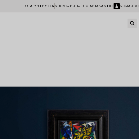
OTA YHTEYTTÄ
SUOMI
EUR
LUO ASIAKASTILI
KIRJAUDU