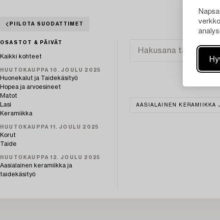
Napsau
verkko
PIILOTA SUODATTIMET
analys
OSASTOT & PÄIVÄT
Hy
Kaikki kohteet
HUUTOKAUPPA 10. JOULU 2025
Huonekalut ja Taidekäsityö
Hopea ja arvoesineet
Matot
Lasi
AASIALAINEN KERAMIIKKA 
Keramiikka
HUUTOKAUPPA 11. JOULU 2025
Korut
Taide
HUUTOKAUPPA 12. JOULU 2025
Aasialainen keramiikka ja
taidekäsityö