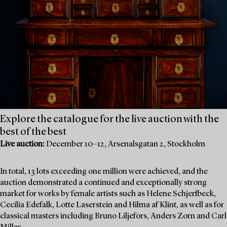
Explore the catalogue for the live auction with the
best of the best
Live auction:
December 10–12, Arsenalsgatan 2, Stockholm
In total, 13 lots exceeding one million were achieved, and the
auction demonstrated a continued and exceptionally strong
market for works by female artists such as Helene Schjerfbeck,
Cecilia Edefalk, Lotte Laserstein and Hilma af Klint, as well as for
classical masters including Bruno Liljefors, Anders Zorn and Carl