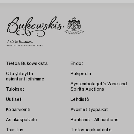
Tietoa Bukowskista
Ehdot
Ota yhteyttä
Bukipedia
asiantuntijoihimme
Systembolaget's Wine and
Tulokset
Spirits Auctions
Uutiset
Lehdistö
Kotiarviointi
Avoimet työpaikat
Asiakaspalvelu
Bonhams - All auctions
Toimitus
Tietosuojakäytäntö