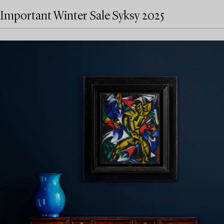
Important Winter Sale Syksy 2025