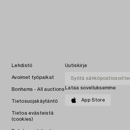
Lehdistö
Uutiskirje
Avoimet työpaikat
Lataa sovelluksemme
Bonhams - All auctions
App Store
Tietosuojakäytäntö
Tietoa evästeistä
(cookies)