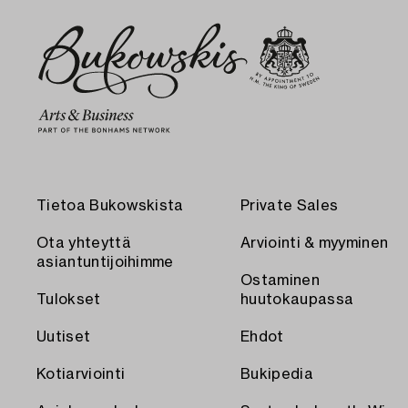
Tietoa Bukowskista
Private Sales
Ota yhteyttä
Arviointi & myyminen
asiantuntijoihimme
Ostaminen
Tulokset
huutokaupassa
Uutiset
Ehdot
Kotiarviointi
Bukipedia