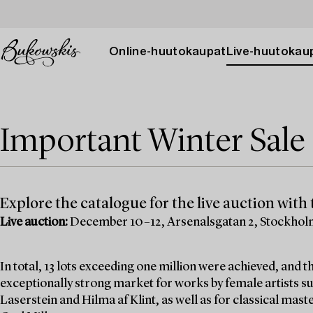
Online-huutokaupat
Live-huutokau
Important Winter Sale 
Explore the catalogue for the live auction with t
Live auction:
December 10–12, Arsenalsgatan 2, Stockho
In total, 13 lots exceeding one million were achieved, and
exceptionally strong market for works by female artists su
Laserstein and Hilma af Klint, as well as for classical mas