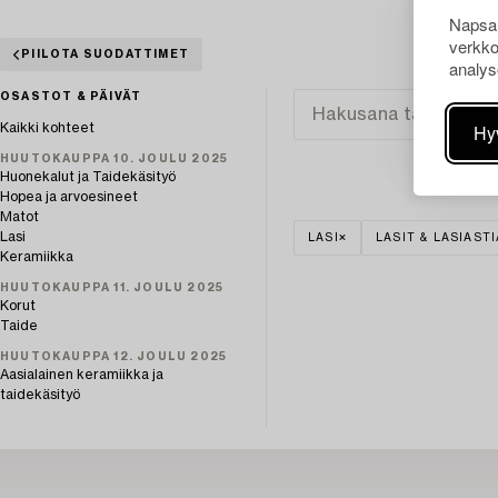
Napsau
verkko
PIILOTA SUODATTIMET
analys
OSASTOT & PÄIVÄT
Hy
Kaikki kohteet
HUUTOKAUPPA 10. JOULU 2025
Huonekalut ja Taidekäsityö
Hopea ja arvoesineet
Matot
Lasi
LASI
LASIT & LASIASTI
Keramiikka
HUUTOKAUPPA 11. JOULU 2025
Korut
Taide
HUUTOKAUPPA 12. JOULU 2025
Aasialainen keramiikka ja
taidekäsityö