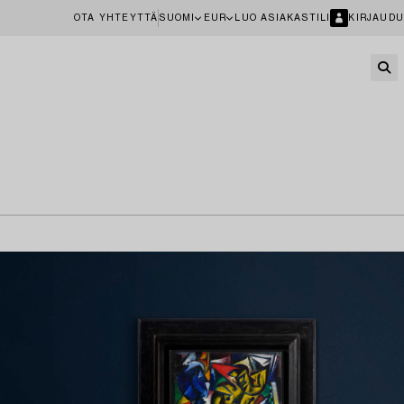
OTA YHTEYTTÄ
SUOMI
EUR
LUO ASIAKASTILI
KIRJAUDU