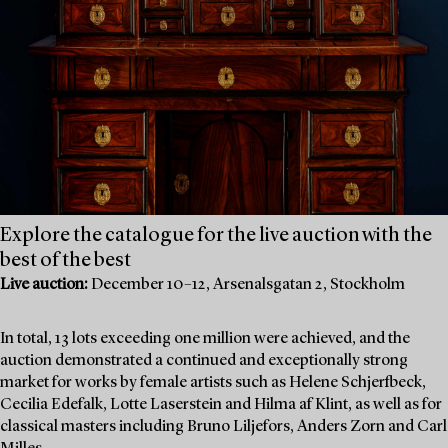
Explore the catalogue for the live auction with the
best of the best
Live auction:
December 10–12, Arsenalsgatan 2, Stockholm
In total, 13 lots exceeding one million were achieved, and the
auction demonstrated a continued and exceptionally strong
market for works by female artists such as Helene Schjerfbeck,
Cecilia Edefalk, Lotte Laserstein and Hilma af Klint, as well as for
classical masters including Bruno Liljefors, Anders Zorn and Carl