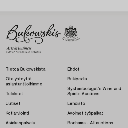
Tietoa Bukowskista
Ehdot
Ota yhteyttä
Bukipedia
asiantuntijoihimme
Systembolaget's Wine and
Tulokset
Spirits Auctions
Uutiset
Lehdistö
Kotiarviointi
Avoimet työpaikat
Asiakaspalvelu
Bonhams - All auctions