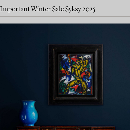
Important Winter Sale Syksy 2025