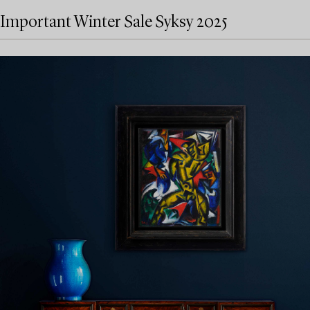
Important Winter Sale Syksy 2025