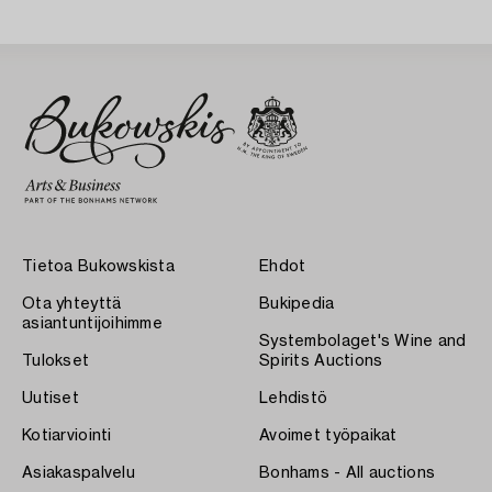
Tietoa Bukowskista
Ehdot
Ota yhteyttä
Bukipedia
asiantuntijoihimme
Systembolaget's Wine and
Tulokset
Spirits Auctions
Uutiset
Lehdistö
Kotiarviointi
Avoimet työpaikat
Asiakaspalvelu
Bonhams - All auctions