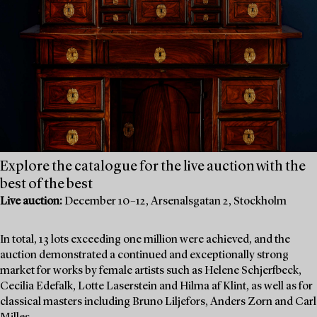
Explore the catalogue for the live auction with the
best of the best
Live auction:
December 10–12, Arsenalsgatan 2, Stockholm
In total, 13 lots exceeding one million were achieved, and the
auction demonstrated a continued and exceptionally strong
market for works by female artists such as Helene Schjerfbeck,
Cecilia Edefalk, Lotte Laserstein and Hilma af Klint, as well as for
classical masters including Bruno Liljefors, Anders Zorn and Carl