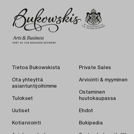
Tietoa Bukowskista
Private Sales
Ota yhteyttä
Arviointi & myyminen
asiantuntijoihimme
Ostaminen
Tulokset
huutokaupassa
Uutiset
Ehdot
Kotiarviointi
Bukipedia