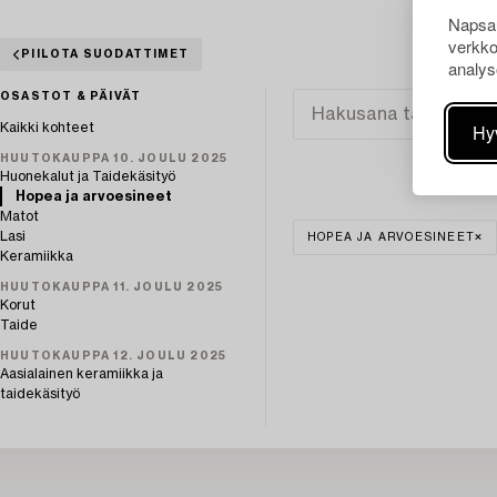
Napsau
verkko
PIILOTA SUODATTIMET
analys
OSASTOT & PÄIVÄT
Hy
Kaikki kohteet
HUUTOKAUPPA 10. JOULU 2025
Huonekalut ja Taidekäsityö
Hopea ja arvoesineet
Matot
Lasi
HOPEA JA ARVOESINEET
Keramiikka
HUUTOKAUPPA 11. JOULU 2025
Korut
Taide
HUUTOKAUPPA 12. JOULU 2025
Aasialainen keramiikka ja
taidekäsityö