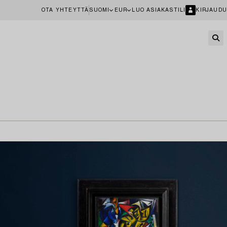
OTA YHTEYTTÄ
SUOMI
EUR
LUO ASIAKASTILI
KIRJAUDU