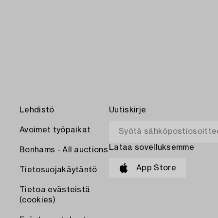
Lehdistö
Uutiskirje
Avoimet työpaikat
Lataa sovelluksemme
Bonhams - All auctions
App Store
Tietosuojakäytäntö
Tietoa evästeistä
(cookies)