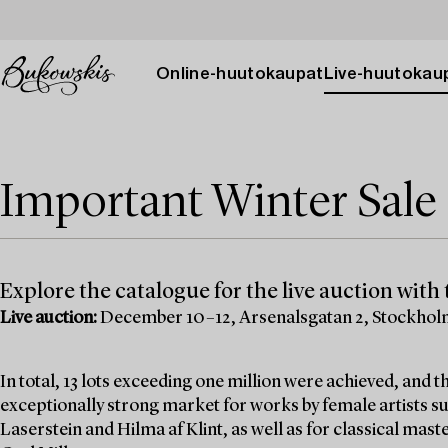
Online-huutokaupat
Live-huutokau
Important Winter Sale 
Explore the catalogue for the live auction with t
Live auction:
December 10–12, Arsenalsgatan 2, Stockho
In total, 13 lots exceeding one million were achieved, and
exceptionally strong market for works by female artists su
Laserstein and Hilma af Klint, as well as for classical mas