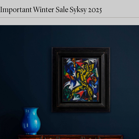
Important Winter Sale Syksy 2025