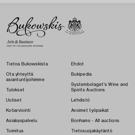
Tietoa Bukowskista
Ehdot
Ota yhteyttä
Bukipedia
asiantuntijoihimme
Systembolaget's Wine and
Tulokset
Spirits Auctions
Uutiset
Lehdistö
Kotiarviointi
Avoimet työpaikat
Asiakaspalvelu
Bonhams - All auctions
Toimitus
Tietosuojakäytäntö