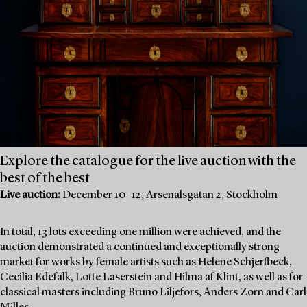
Explore the catalogue for the live auction with the
best of the best
Live auction:
December 10–12, Arsenalsgatan 2, Stockholm
In total, 13 lots exceeding one million were achieved, and the
auction demonstrated a continued and exceptionally strong
market for works by female artists such as Helene Schjerfbeck,
Cecilia Edefalk, Lotte Laserstein and Hilma af Klint, as well as for
classical masters including Bruno Liljefors, Anders Zorn and Carl