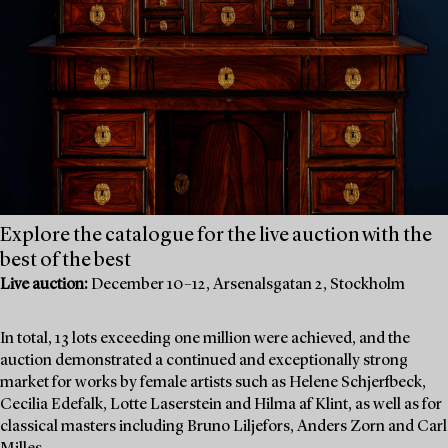
Explore the catalogue for the live auction with the
best of the best
Live auction:
December 10–12, Arsenalsgatan 2, Stockholm
In total, 13 lots exceeding one million were achieved, and the
auction demonstrated a continued and exceptionally strong
market for works by female artists such as Helene Schjerfbeck,
Cecilia Edefalk, Lotte Laserstein and Hilma af Klint, as well as for
classical masters including Bruno Liljefors, Anders Zorn and Carl