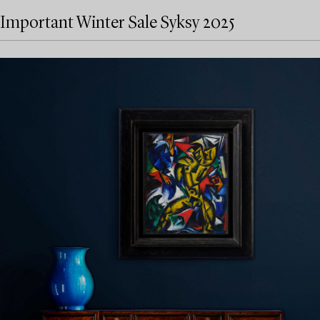
Important Winter Sale Syksy 2025