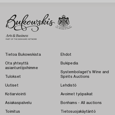
Tietoa Bukowskista
Ehdot
Ota yhteyttä
Bukipedia
asiantuntijoihimme
Systembolaget's Wine and
Tulokset
Spirits Auctions
Uutiset
Lehdistö
Kotiarviointi
Avoimet työpaikat
Asiakaspalvelu
Bonhams - All auctions
Toimitus
Tietosuojakäytäntö