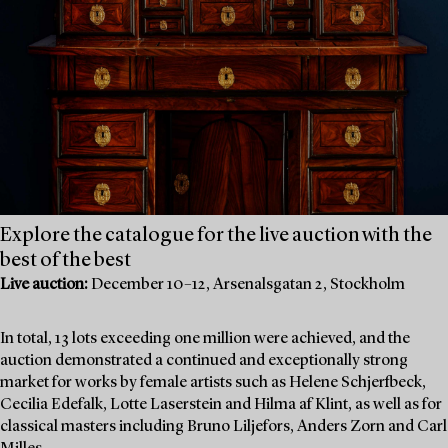
Explore the catalogue for the live auction with the
best of the best
Live auction:
December 10–12, Arsenalsgatan 2, Stockholm
In total, 13 lots exceeding one million were achieved, and the
auction demonstrated a continued and exceptionally strong
market for works by female artists such as Helene Schjerfbeck,
Cecilia Edefalk, Lotte Laserstein and Hilma af Klint, as well as for
classical masters including Bruno Liljefors, Anders Zorn and Carl