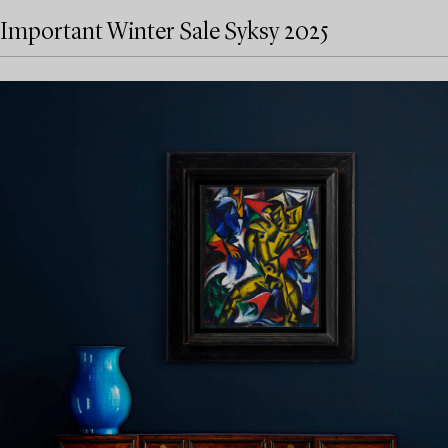
Important Winter Sale Syksy 2025