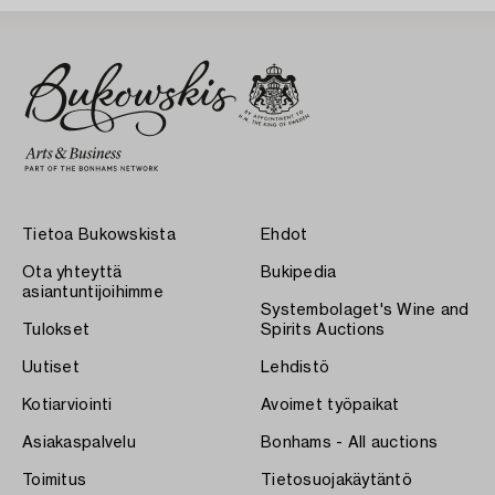
Tietoa Bukowskista
Ehdot
Ota yhteyttä
Bukipedia
asiantuntijoihimme
Systembolaget's Wine and
Tulokset
Spirits Auctions
Uutiset
Lehdistö
Kotiarviointi
Avoimet työpaikat
Asiakaspalvelu
Bonhams - All auctions
Toimitus
Tietosuojakäytäntö