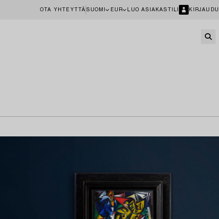
OTA YHTEYTTÄ
SUOMI
EUR
LUO ASIAKASTILI
KIRJAUDU