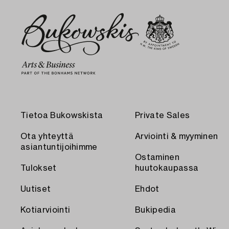
Tietoa Bukowskista
Private Sales
Ota yhteyttä
Arviointi & myyminen
asiantuntijoihimme
Ostaminen
Tulokset
huutokaupassa
Uutiset
Ehdot
Kotiarviointi
Bukipedia