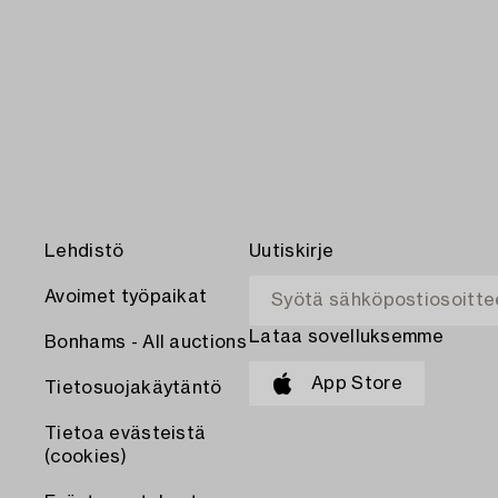
Lehdistö
Uutiskirje
Avoimet työpaikat
Lataa sovelluksemme
Bonhams - All auctions
App Store
Tietosuojakäytäntö
Tietoa evästeistä
(cookies)