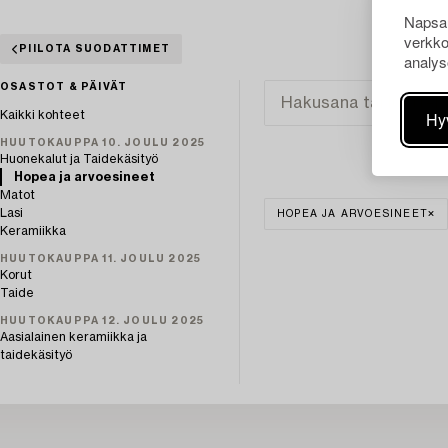
Napsau
verkko
PIILOTA SUODATTIMET
analys
OSASTOT & PÄIVÄT
Hy
Kaikki kohteet
HUUTOKAUPPA 10. JOULU 2025
Huonekalut ja Taidekäsityö
Hopea ja arvoesineet
Matot
Lasi
HOPEA JA ARVOESINEET
Keramiikka
HUUTOKAUPPA 11. JOULU 2025
Korut
Taide
HUUTOKAUPPA 12. JOULU 2025
Aasialainen keramiikka ja
taidekäsityö