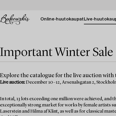
Online-huutokaupat
Live-huutokau
Important Winter Sale 
Explore the catalogue for the live auction with t
Live auction:
December 10–12, Arsenalsgatan 2, Stockho
In total, 13 lots exceeding one million were achieved, and
exceptionally strong market for works by female artists su
Laserstein and Hilma af Klint, as well as for classical mas