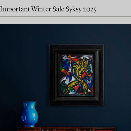
Important Winter Sale Syksy 2025