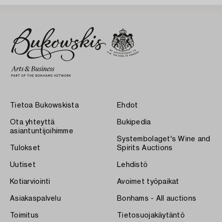
Tietoa Bukowskista
Ehdot
Ota yhteyttä
Bukipedia
asiantuntijoihimme
Systembolaget's Wine and
Tulokset
Spirits Auctions
Uutiset
Lehdistö
Kotiarviointi
Avoimet työpaikat
Asiakaspalvelu
Bonhams - All auctions
Toimitus
Tietosuojakäytäntö