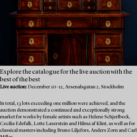
Explore the catalogue for the live auction with the
best of the best
Live auction:
December 10–12, Arsenalsgatan 2, Stockholm
In total, 13 lots exceeding one million were achieved, and the
auction demonstrated a continued and exceptionally strong
market for works by female artists such as Helene Schjerfbeck,
Cecilia Edefalk, Lotte Laserstein and Hilma af Klint, as well as for
classical masters including Bruno Liljefors, Anders Zorn and Carl