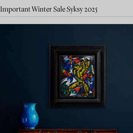
Important Winter Sale Syksy 2025