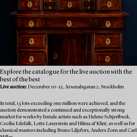
Explore the catalogue for the live auction with the
best of the best
Live auction:
December 10–12, Arsenalsgatan 2, Stockholm
In total, 13 lots exceeding one million were achieved, and the
auction demonstrated a continued and exceptionally strong
market for works by female artists such as Helene Schjerfbeck,
Cecilia Edefalk, Lotte Laserstein and Hilma af Klint, as well as for
classical masters including Bruno Liljefors, Anders Zorn and Carl