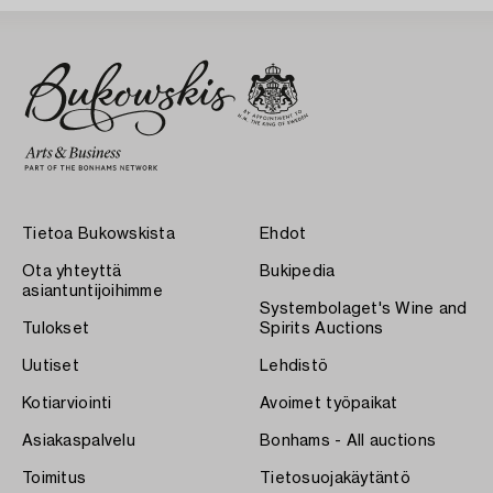
Tietoa Bukowskista
Ehdot
Ota yhteyttä
Bukipedia
asiantuntijoihimme
Systembolaget's Wine and
Tulokset
Spirits Auctions
Uutiset
Lehdistö
Kotiarviointi
Avoimet työpaikat
Asiakaspalvelu
Bonhams - All auctions
Toimitus
Tietosuojakäytäntö