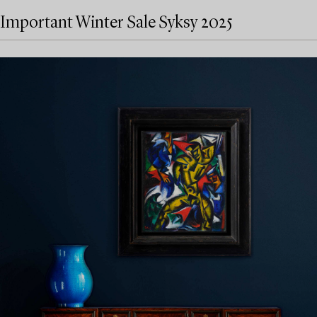
Important Winter Sale Syksy 2025