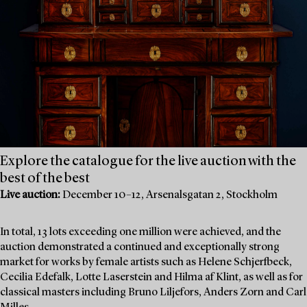
Explore the catalogue for the live auction with the
best of the best
Live auction:
December 10–12, Arsenalsgatan 2, Stockholm
In total, 13 lots exceeding one million were achieved, and the
auction demonstrated a continued and exceptionally strong
market for works by female artists such as Helene Schjerfbeck,
Cecilia Edefalk, Lotte Laserstein and Hilma af Klint, as well as for
classical masters including Bruno Liljefors, Anders Zorn and Carl