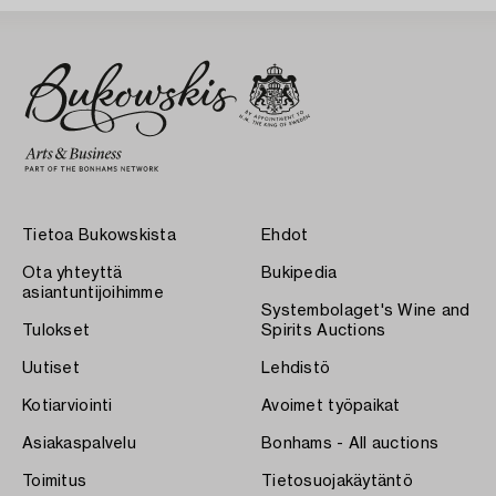
Tietoa Bukowskista
Ehdot
Ota yhteyttä
Bukipedia
asiantuntijoihimme
Systembolaget's Wine and
Tulokset
Spirits Auctions
Uutiset
Lehdistö
Kotiarviointi
Avoimet työpaikat
Asiakaspalvelu
Bonhams - All auctions
Toimitus
Tietosuojakäytäntö