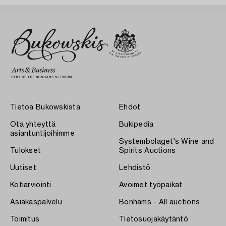
Tietoa Bukowskista
Ehdot
Ota yhteyttä
Bukipedia
asiantuntijoihimme
Systembolaget's Wine and
Tulokset
Spirits Auctions
Uutiset
Lehdistö
Kotiarviointi
Avoimet työpaikat
Asiakaspalvelu
Bonhams - All auctions
Toimitus
Tietosuojakäytäntö