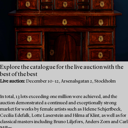
Explore the catalogue for the live auction with the
best of the best
Live auction:
December 10–12, Arsenalsgatan 2, Stockholm
In total, 13 lots exceeding one million were achieved, and the
auction demonstrated a continued and exceptionally strong
market for works by female artists such as Helene Schjerfbeck,
Cecilia Edefalk, Lotte Laserstein and Hilma af Klint, as well as for
classical masters including Bruno Liljefors, Anders Zorn and Carl