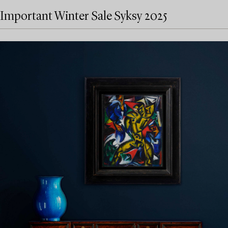
Important Winter Sale Syksy 2025