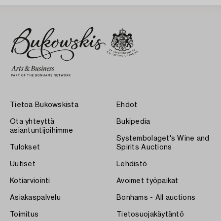
Tietoa Bukowskista
Ehdot
Ota yhteyttä
Bukipedia
asiantuntijoihimme
Systembolaget's Wine and
Tulokset
Spirits Auctions
Uutiset
Lehdistö
Kotiarviointi
Avoimet työpaikat
Asiakaspalvelu
Bonhams - All auctions
Toimitus
Tietosuojakäytäntö