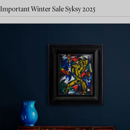
Important Winter Sale Syksy 2025