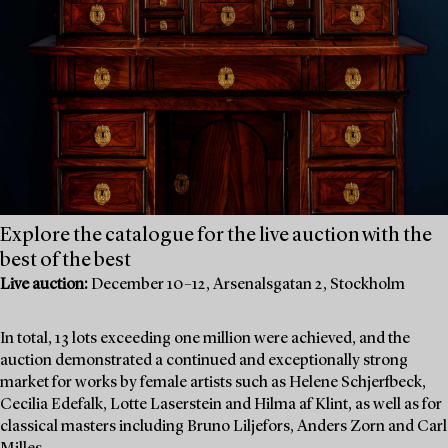
Explore the catalogue for the live auction with the
best of the best
Live auction:
December 10–12, Arsenalsgatan 2, Stockholm
In total, 13 lots exceeding one million were achieved, and the
auction demonstrated a continued and exceptionally strong
market for works by female artists such as Helene Schjerfbeck,
Cecilia Edefalk, Lotte Laserstein and Hilma af Klint, as well as for
classical masters including Bruno Liljefors, Anders Zorn and Carl