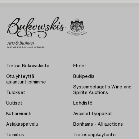
Tietoa Bukowskista
Ehdot
Ota yhteyttä
Bukipedia
asiantuntijoihimme
Systembolaget's Wine and
Tulokset
Spirits Auctions
Uutiset
Lehdistö
Kotiarviointi
Avoimet työpaikat
Asiakaspalvelu
Bonhams - All auctions
Toimitus
Tietosuojakäytäntö