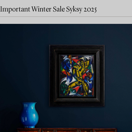
Important Winter Sale Syksy 2025