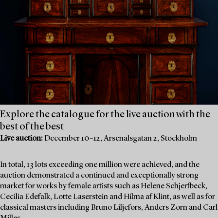
Explore the catalogue for the live auction with the
best of the best
Live auction:
December 10–12, Arsenalsgatan 2, Stockholm
In total, 13 lots exceeding one million were achieved, and the
auction demonstrated a continued and exceptionally strong
market for works by female artists such as Helene Schjerfbeck,
Cecilia Edefalk, Lotte Laserstein and Hilma af Klint, as well as for
classical masters including Bruno Liljefors, Anders Zorn and Carl