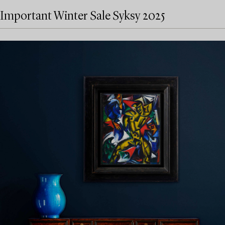
Important Winter Sale Syksy 2025