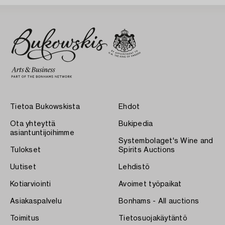
Tietoa Bukowskista
Ehdot
Ota yhteyttä
Bukipedia
asiantuntijoihimme
Systembolaget's Wine and
Tulokset
Spirits Auctions
Uutiset
Lehdistö
Kotiarviointi
Avoimet työpaikat
Asiakaspalvelu
Bonhams - All auctions
Toimitus
Tietosuojakäytäntö