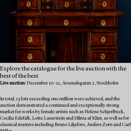
Explore the catalogue for the live auction with the
best of the best
Live auction:
December 10–12, Arsenalsgatan 2, Stockholm
In total, 13 lots exceeding one million were achieved, and the
auction demonstrated a continued and exceptionally strong
market for works by female artists such as Helene Schjerfbeck,
Cecilia Edefalk, Lotte Laserstein and Hilma af Klint, as well as for
classical masters including Bruno Liljefors, Anders Zorn and Carl