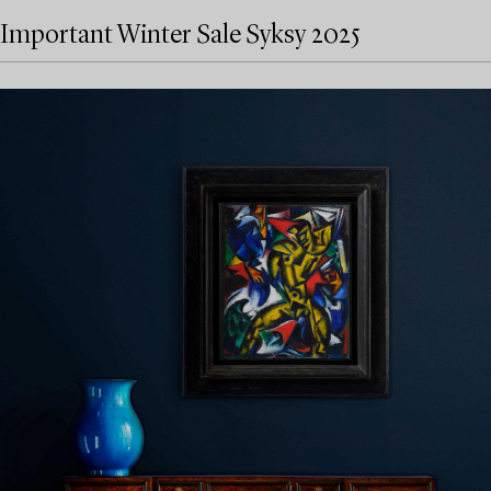
Important Winter Sale Syksy 2025