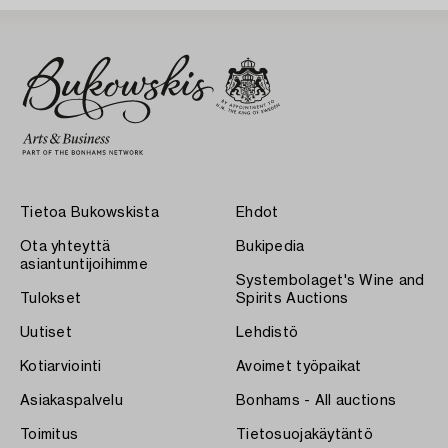
Tietoa Bukowskista
Ehdot
Ota yhteyttä
Bukipedia
asiantuntijoihimme
Systembolaget's Wine and
Tulokset
Spirits Auctions
Uutiset
Lehdistö
Kotiarviointi
Avoimet työpaikat
Asiakaspalvelu
Bonhams - All auctions
Toimitus
Tietosuojakäytäntö