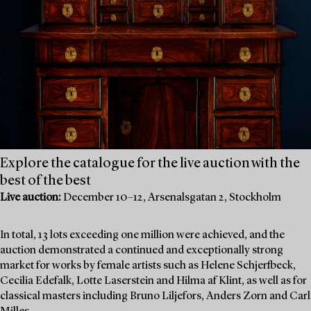
Explore the catalogue for the live auction with the
best of the best
Live auction:
December 10–12, Arsenalsgatan 2, Stockholm
In total, 13 lots exceeding one million were achieved, and the
auction demonstrated a continued and exceptionally strong
market for works by female artists such as Helene Schjerfbeck,
Cecilia Edefalk, Lotte Laserstein and Hilma af Klint, as well as for
classical masters including Bruno Liljefors, Anders Zorn and Carl