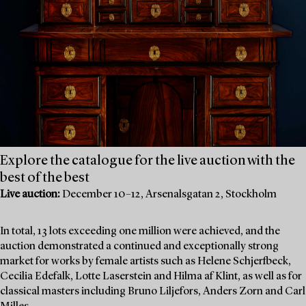
Explore the catalogue for the live auction with the
best of the best
Live auction:
December 10–12, Arsenalsgatan 2, Stockholm
In total, 13 lots exceeding one million were achieved, and the
auction demonstrated a continued and exceptionally strong
market for works by female artists such as Helene Schjerfbeck,
Cecilia Edefalk, Lotte Laserstein and Hilma af Klint, as well as for
classical masters including Bruno Liljefors, Anders Zorn and Carl