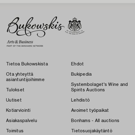
Tietoa Bukowskista
Ehdot
Ota yhteyttä
Bukipedia
asiantuntijoihimme
Systembolaget's Wine and
Tulokset
Spirits Auctions
Uutiset
Lehdistö
Kotiarviointi
Avoimet työpaikat
Asiakaspalvelu
Bonhams - All auctions
Toimitus
Tietosuojakäytäntö