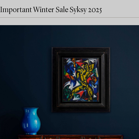
Important Winter Sale Syksy 2025