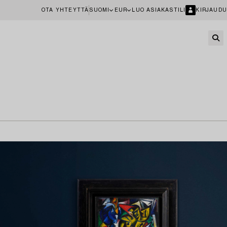
OTA YHTEYTTÄ
SUOMI
EUR
LUO ASIAKASTILI
KIRJAUDU