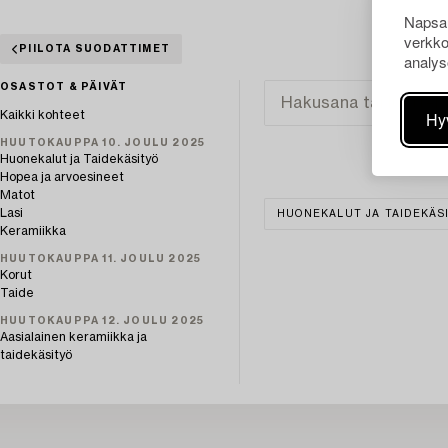
Napsau
verkko
PIILOTA SUODATTIMET
analys
OSASTOT & PÄIVÄT
Hy
Kaikki kohteet
HUUTOKAUPPA 10. JOULU 2025
Huonekalut ja Taidekäsityö
Hopea ja arvoesineet
Matot
Lasi
HUONEKALUT JA TAIDEKÄS
Keramiikka
HUUTOKAUPPA 11. JOULU 2025
Korut
Taide
HUUTOKAUPPA 12. JOULU 2025
Aasialainen keramiikka ja
taidekäsityö