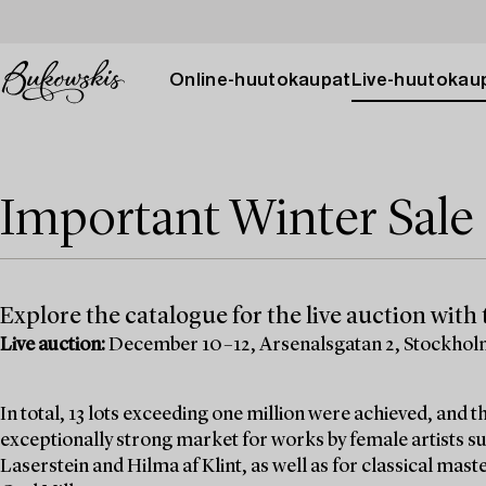
Online-huutokaupat
Live-huutokau
Important Winter Sale 
Explore the catalogue for the live auction with t
Live auction:
December 10–12, Arsenalsgatan 2, Stockho
In total, 13 lots exceeding one million were achieved, and
exceptionally strong market for works by female artists su
Laserstein and Hilma af Klint, as well as for classical mas