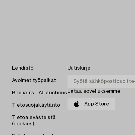
Lehdistö
Uutiskirje
Avoimet työpaikat
Lataa sovelluksemme
Bonhams - All auctions
App Store
Tietosuojakäytäntö
Tietoa evästeistä
(cookies)