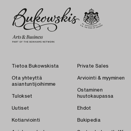
Tietoa Bukowskista
Private Sales
Ota yhteyttä
Arviointi & myyminen
asiantuntijoihimme
Ostaminen
Tulokset
huutokaupassa
Uutiset
Ehdot
Kotiarviointi
Bukipedia