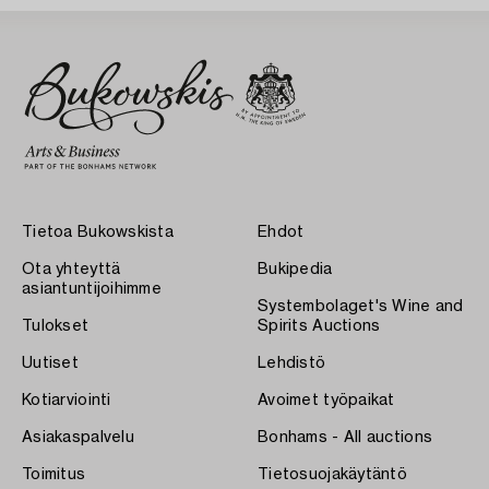
Tietoa Bukowskista
Ehdot
Ota yhteyttä
Bukipedia
asiantuntijoihimme
Systembolaget's Wine and
Tulokset
Spirits Auctions
Uutiset
Lehdistö
Kotiarviointi
Avoimet työpaikat
Asiakaspalvelu
Bonhams - All auctions
Toimitus
Tietosuojakäytäntö