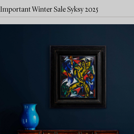
Important Winter Sale Syksy 2025