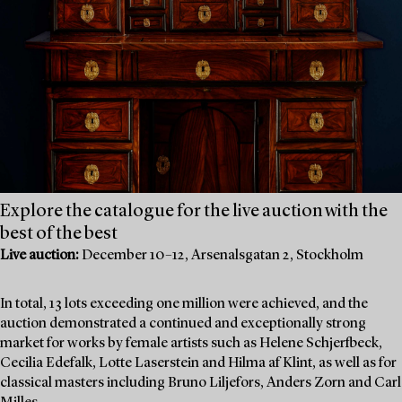
Explore the catalogue for the live auction with the
best of the best
Live auction:
December 10–12, Arsenalsgatan 2, Stockholm
In total, 13 lots exceeding one million were achieved, and the
auction demonstrated a continued and exceptionally strong
market for works by female artists such as Helene Schjerfbeck,
Cecilia Edefalk, Lotte Laserstein and Hilma af Klint, as well as for
classical masters including Bruno Liljefors, Anders Zorn and Carl