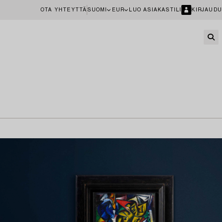
OTA YHTEYTTÄ
SUOMI
EUR
LUO ASIAKASTILI
KIRJAUDU