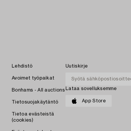
Lehdistö
Uutiskirje
Avoimet työpaikat
Lataa sovelluksemme
Bonhams - All auctions
App Store
Tietosuojakäytäntö
Tietoa evästeistä
(cookies)