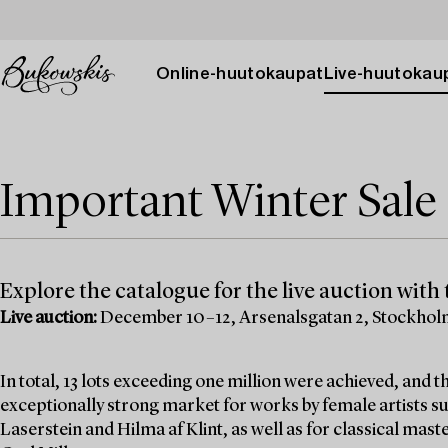
Online-huutokaupat
Live-huutokau
Important Winter Sale 
Explore the catalogue for the live auction with t
Live auction:
December 10–12, Arsenalsgatan 2, Stockho
In total, 13 lots exceeding one million were achieved, and
exceptionally strong market for works by female artists su
Laserstein and Hilma af Klint, as well as for classical mas