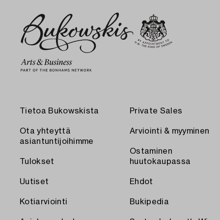
Tietoa Bukowskista
Private Sales
Ota yhteyttä
Arviointi & myyminen
asiantuntijoihimme
Ostaminen
Tulokset
huutokaupassa
Uutiset
Ehdot
Kotiarviointi
Bukipedia