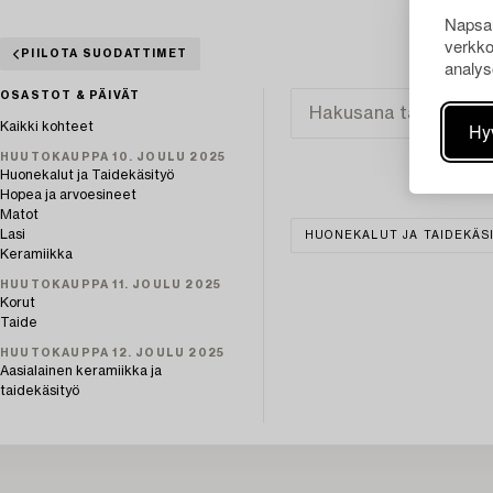
Napsau
verkko
PIILOTA SUODATTIMET
analys
OSASTOT & PÄIVÄT
Hy
Kaikki kohteet
HUUTOKAUPPA 10. JOULU 2025
Huonekalut ja Taidekäsityö
Hopea ja arvoesineet
Matot
Lasi
HUONEKALUT JA TAIDEKÄS
Keramiikka
HUUTOKAUPPA 11. JOULU 2025
Korut
Taide
HUUTOKAUPPA 12. JOULU 2025
Aasialainen keramiikka ja
taidekäsityö