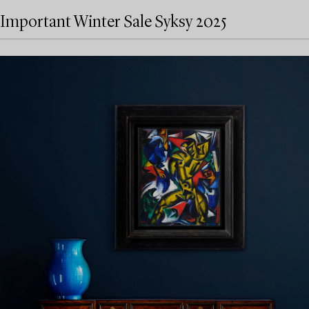
Important Winter Sale Syksy 2025