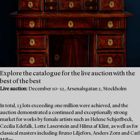
Explore the catalogue for the live auction with the
best of the best
Live auction:
December 10–12, Arsenalsgatan 2, Stockholm
In total, 13 lots exceeding one million were achieved, and the
auction demonstrated a continued and exceptionally strong
market for works by female artists such as Helene Schjerfbeck,
Cecilia Edefalk, Lotte Laserstein and Hilma af Klint, as well as for
classical masters including Bruno Liljefors, Anders Zorn and Carl