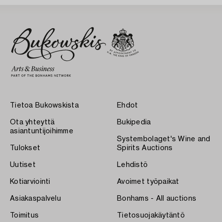
Tietoa Bukowskista
Ehdot
Ota yhteyttä
Bukipedia
asiantuntijoihimme
Systembolaget's Wine and
Tulokset
Spirits Auctions
Uutiset
Lehdistö
Kotiarviointi
Avoimet työpaikat
Asiakaspalvelu
Bonhams - All auctions
Toimitus
Tietosuojakäytäntö