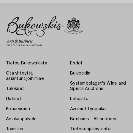
Tietoa Bukowskista
Ehdot
Ota yhteyttä
Bukipedia
asiantuntijoihimme
Systembolaget's Wine and
Tulokset
Spirits Auctions
Uutiset
Lehdistö
Kotiarviointi
Avoimet työpaikat
Asiakaspalvelu
Bonhams - All auctions
Toimitus
Tietosuojakäytäntö