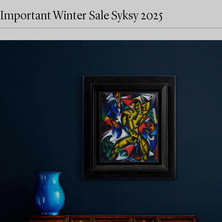
Important Winter Sale Syksy 2025