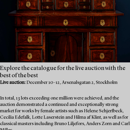
Explore the catalogue for the live auction with the
best of the best
Live auction:
December 10–12, Arsenalsgatan 2, Stockholm
In total, 13 lots exceeding one million were achieved, and the
auction demonstrated a continued and exceptionally strong
market for works by female artists such as Helene Schjerfbeck,
Cecilia Edefalk, Lotte Laserstein and Hilma af Klint, as well as for
classical masters including Bruno Liljefors, Anders Zorn and Carl