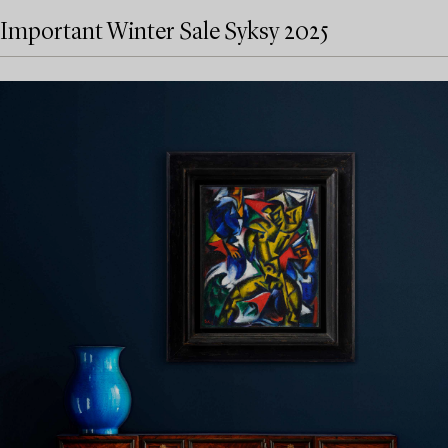
Important Winter Sale Syksy 2025