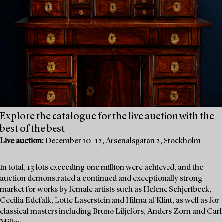
Explore the catalogue for the live auction with the
best of the best
Live auction:
December 10–12, Arsenalsgatan 2, Stockholm
In total, 13 lots exceeding one million were achieved, and the
auction demonstrated a continued and exceptionally strong
market for works by female artists such as Helene Schjerfbeck,
Cecilia Edefalk, Lotte Laserstein and Hilma af Klint, as well as for
classical masters including Bruno Liljefors, Anders Zorn and Carl