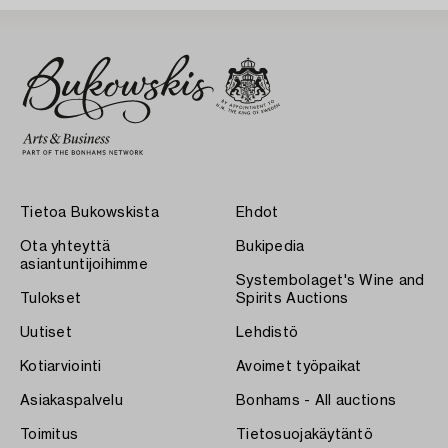
Tietoa Bukowskista
Ehdot
Ota yhteyttä
Bukipedia
asiantuntijoihimme
Systembolaget's Wine and
Tulokset
Spirits Auctions
Uutiset
Lehdistö
Kotiarviointi
Avoimet työpaikat
Asiakaspalvelu
Bonhams - All auctions
Toimitus
Tietosuojakäytäntö