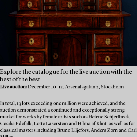
Explore the catalogue for the live auction with the
best of the best
Live auction:
December 10–12, Arsenalsgatan 2, Stockholm
In total, 13 lots exceeding one million were achieved, and the
auction demonstrated a continued and exceptionally strong
market for works by female artists such as Helene Schjerfbeck,
Cecilia Edefalk, Lotte Laserstein and Hilma af Klint, as well as for
classical masters including Bruno Liljefors, Anders Zorn and Carl