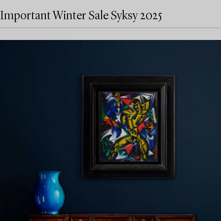
Important Winter Sale Syksy 2025