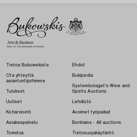
Tietoa Bukowskista
Ehdot
Ota yhteyttä
Bukipedia
asiantuntijoihimme
Systembolaget's Wine and
Tulokset
Spirits Auctions
Uutiset
Lehdistö
Kotiarviointi
Avoimet työpaikat
Asiakaspalvelu
Bonhams - All auctions
Toimitus
Tietosuojakäytäntö