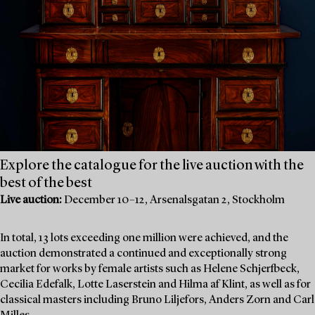
Explore the catalogue for the live auction with the
best of the best
Live auction:
December 10–12, Arsenalsgatan 2, Stockholm
In total, 13 lots exceeding one million were achieved, and the
auction demonstrated a continued and exceptionally strong
market for works by female artists such as Helene Schjerfbeck,
Cecilia Edefalk, Lotte Laserstein and Hilma af Klint, as well as for
classical masters including Bruno Liljefors, Anders Zorn and Carl