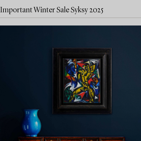
Important Winter Sale Syksy 2025