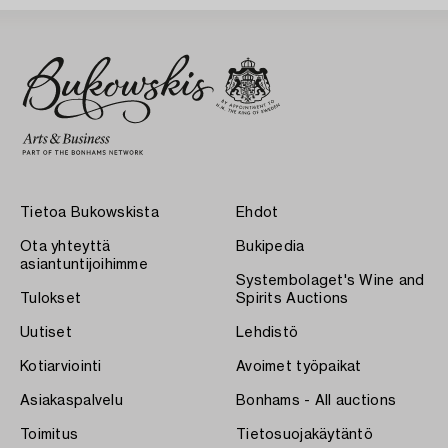
Tietoa Bukowskista
Ehdot
Ota yhteyttä
Bukipedia
asiantuntijoihimme
Systembolaget's Wine and
Tulokset
Spirits Auctions
Uutiset
Lehdistö
Kotiarviointi
Avoimet työpaikat
Asiakaspalvelu
Bonhams - All auctions
Toimitus
Tietosuojakäytäntö