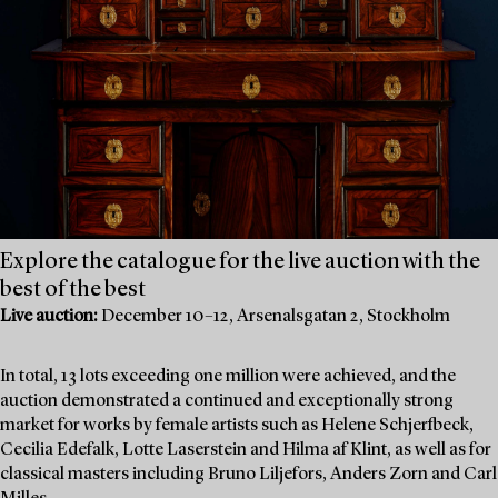
Explore the catalogue for the live auction with the
best of the best
Live auction:
December 10–12, Arsenalsgatan 2, Stockholm
In total, 13 lots exceeding one million were achieved, and the
auction demonstrated a continued and exceptionally strong
market for works by female artists such as Helene Schjerfbeck,
Cecilia Edefalk, Lotte Laserstein and Hilma af Klint, as well as for
classical masters including Bruno Liljefors, Anders Zorn and Carl