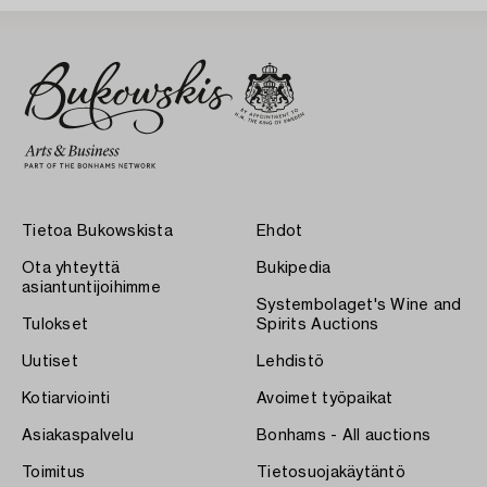
Tietoa Bukowskista
Ehdot
Ota yhteyttä
Bukipedia
asiantuntijoihimme
Systembolaget's Wine and
Tulokset
Spirits Auctions
Uutiset
Lehdistö
Kotiarviointi
Avoimet työpaikat
Asiakaspalvelu
Bonhams - All auctions
Toimitus
Tietosuojakäytäntö