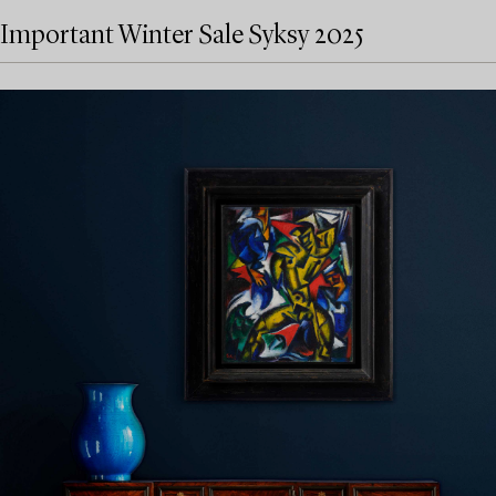
Important Winter Sale Syksy 2025