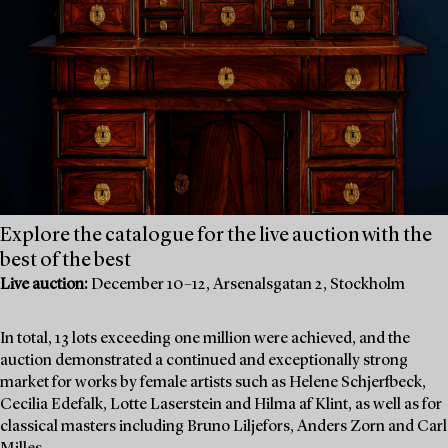
Explore the catalogue for the live auction with the
best of the best
Live auction:
December 10–12, Arsenalsgatan 2, Stockholm
In total, 13 lots exceeding one million were achieved, and the
auction demonstrated a continued and exceptionally strong
market for works by female artists such as Helene Schjerfbeck,
Cecilia Edefalk, Lotte Laserstein and Hilma af Klint, as well as for
classical masters including Bruno Liljefors, Anders Zorn and Carl