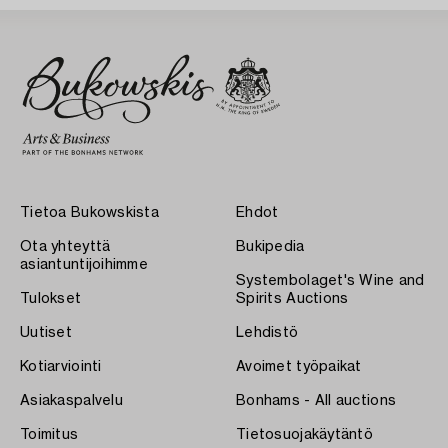
Tietoa Bukowskista
Ehdot
Ota yhteyttä
Bukipedia
asiantuntijoihimme
Systembolaget's Wine and
Tulokset
Spirits Auctions
Uutiset
Lehdistö
Kotiarviointi
Avoimet työpaikat
Asiakaspalvelu
Bonhams - All auctions
Toimitus
Tietosuojakäytäntö