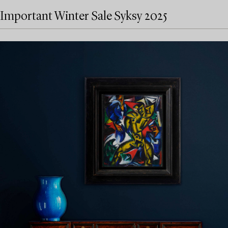
Important Winter Sale Syksy 2025