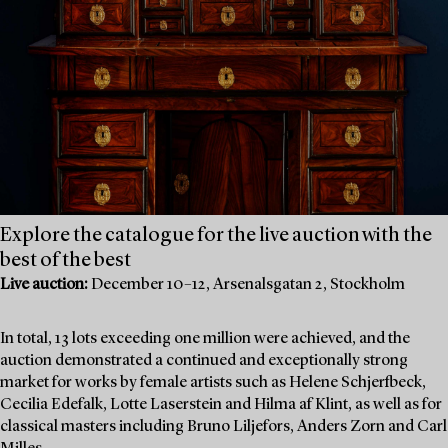
Explore the catalogue for the live auction with the
best of the best
Live auction:
December 10–12, Arsenalsgatan 2, Stockholm
In total, 13 lots exceeding one million were achieved, and the
auction demonstrated a continued and exceptionally strong
market for works by female artists such as Helene Schjerfbeck,
Cecilia Edefalk, Lotte Laserstein and Hilma af Klint, as well as for
classical masters including Bruno Liljefors, Anders Zorn and Carl