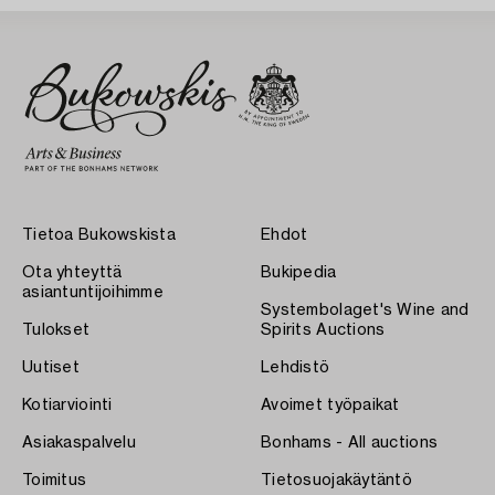
Tietoa Bukowskista
Ehdot
Ota yhteyttä
Bukipedia
asiantuntijoihimme
Systembolaget's Wine and
Tulokset
Spirits Auctions
Uutiset
Lehdistö
Kotiarviointi
Avoimet työpaikat
Asiakaspalvelu
Bonhams - All auctions
Toimitus
Tietosuojakäytäntö