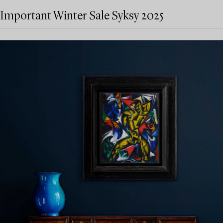
Important Winter Sale Syksy 2025