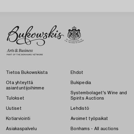
Tietoa Bukowskista
Ehdot
Ota yhteyttä
Bukipedia
asiantuntijoihimme
Systembolaget's Wine and
Tulokset
Spirits Auctions
Uutiset
Lehdistö
Kotiarviointi
Avoimet työpaikat
Asiakaspalvelu
Bonhams - All auctions