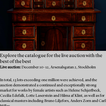
Explore the catalogue for the live auction with the
best of the best
Live auction:
December 10–12, Arsenalsgatan 2, Stockholm
In total, 13 lots exceeding one million were achieved, and the
auction demonstrated a continued and exceptionally strong
market for works by female artists such as Helene Schjerfbeck,
Cecilia Edefalk, Lotte Laserstein and Hilma af Klint, as well as for
classical masters including Bruno Liljefors, Anders Zorn and Carl