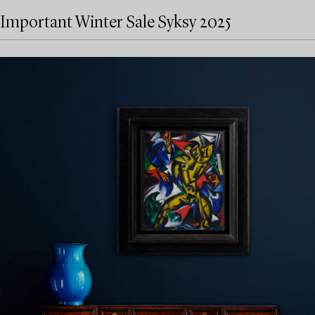
Important Winter Sale Syksy 2025