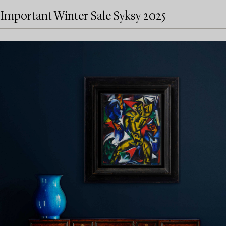
Important Winter Sale Syksy 2025