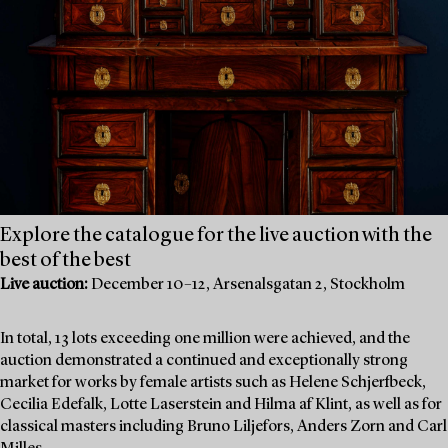
Explore the catalogue for the live auction with the
best of the best
Live auction:
December 10–12, Arsenalsgatan 2, Stockholm
In total, 13 lots exceeding one million were achieved, and the
auction demonstrated a continued and exceptionally strong
market for works by female artists such as Helene Schjerfbeck,
Cecilia Edefalk, Lotte Laserstein and Hilma af Klint, as well as for
classical masters including Bruno Liljefors, Anders Zorn and Carl