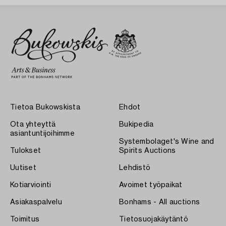
Tietoa Bukowskista
Ehdot
Ota yhteyttä
Bukipedia
asiantuntijoihimme
Systembolaget's Wine and
Tulokset
Spirits Auctions
Uutiset
Lehdistö
Kotiarviointi
Avoimet työpaikat
Asiakaspalvelu
Bonhams - All auctions
Toimitus
Tietosuojakäytäntö