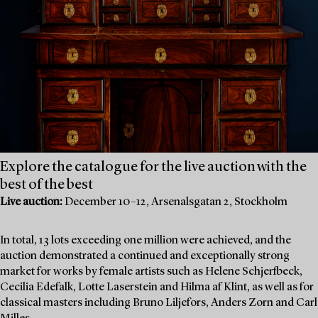
Explore the catalogue for the live auction with the
best of the best
Live auction:
December 10–12, Arsenalsgatan 2, Stockholm
In total, 13 lots exceeding one million were achieved, and the
auction demonstrated a continued and exceptionally strong
market for works by female artists such as Helene Schjerfbeck,
Cecilia Edefalk, Lotte Laserstein and Hilma af Klint, as well as for
classical masters including Bruno Liljefors, Anders Zorn and Carl