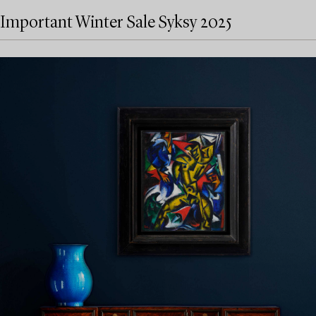
Important Winter Sale Syksy 2025