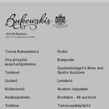
Tietoa Bukowskista
Ehdot
Ota yhteyttä
Bukipedia
asiantuntijoihimme
Systembolaget's Wine and
Tulokset
Spirits Auctions
Uutiset
Lehdistö
Kotiarviointi
Avoimet työpaikat
Asiakaspalvelu
Bonhams - All auctions
Toimitus
Tietosuojakäytäntö