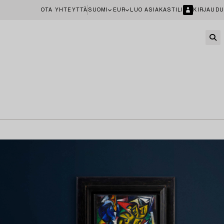
OTA YHTEYTTÄ
SUOMI
EUR
LUO ASIAKASTILI
KIRJAUDU