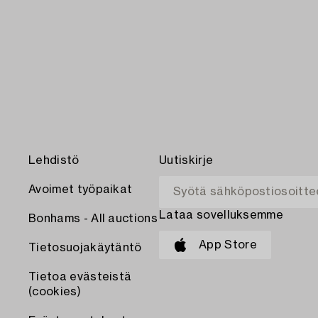
Lehdistö
Uutiskirje
Avoimet työpaikat
Lataa sovelluksemme
Bonhams - All auctions
App Store
Tietosuojakäytäntö
Tietoa evästeistä
(cookies)