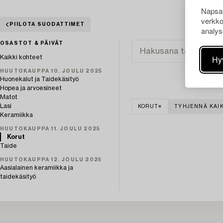
Napsau
verkko
PIILOTA SUODATTIMET
analys
OSASTOT & PÄIVÄT
Hy
Kaikki kohteet
HUUTOKAUPPA 10. JOULU 2025
Huonekalut ja Taidekäsityö
Hopea ja arvoesineet
Matot
Lasi
KORUT
TYHJENNÄ KAIK
Keramiikka
HUUTOKAUPPA 11. JOULU 2025
Korut
Taide
HUUTOKAUPPA 12. JOULU 2025
Aasialainen keramiikka ja
taidekäsityö