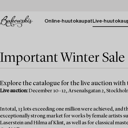
Online-huutokaupat
Live-huutokau
Important Winter Sale 
Explore the catalogue for the live auction with t
Live auction:
December 10–12, Arsenalsgatan 2, Stockho
In total, 13 lots exceeding one million were achieved, and
exceptionally strong market for works by female artists su
Laserstein and Hilma af Klint, as well as for classical mas