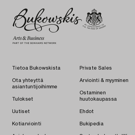
Tietoa Bukowskista
Private Sales
Ota yhteyttä
Arviointi & myyminen
asiantuntijoihimme
Ostaminen
Tulokset
huutokaupassa
Uutiset
Ehdot
Kotiarviointi
Bukipedia