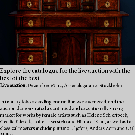
Explore the catalogue for the live auction with the
best of the best
Live auction:
December 10–12, Arsenalsgatan 2, Stockholm
In total, 13 lots exceeding one million were achieved, and the
auction demonstrated a continued and exceptionally strong
market for works by female artists such as Helene Schjerfbeck,
Cecilia Edefalk, Lotte Laserstein and Hilma af Klint, as well as for
classical masters including Bruno Liljefors, Anders Zorn and Carl