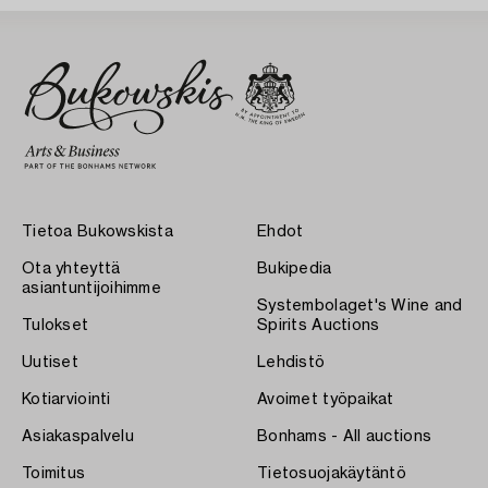
Tietoa Bukowskista
Ehdot
Ota yhteyttä
Bukipedia
asiantuntijoihimme
Systembolaget's Wine and
Tulokset
Spirits Auctions
Uutiset
Lehdistö
Kotiarviointi
Avoimet työpaikat
Asiakaspalvelu
Bonhams - All auctions
Toimitus
Tietosuojakäytäntö