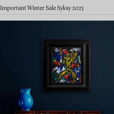
Important Winter Sale Syksy 2025