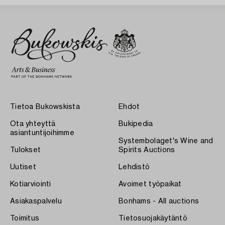
Tietoa Bukowskista
Ehdot
Ota yhteyttä
Bukipedia
asiantuntijoihimme
Systembolaget's Wine and
Tulokset
Spirits Auctions
Uutiset
Lehdistö
Kotiarviointi
Avoimet työpaikat
Asiakaspalvelu
Bonhams - All auctions
Toimitus
Tietosuojakäytäntö