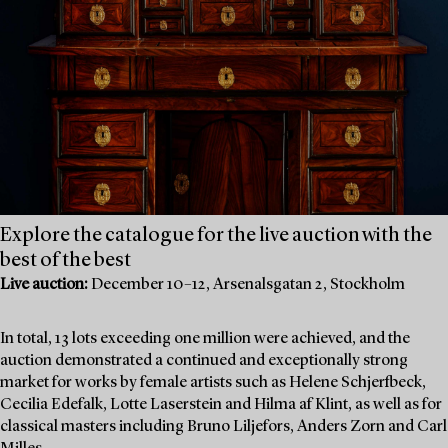
Explore the catalogue for the live auction with the
best of the best
Live auction:
December 10–12, Arsenalsgatan 2, Stockholm
In total, 13 lots exceeding one million were achieved, and the
auction demonstrated a continued and exceptionally strong
market for works by female artists such as Helene Schjerfbeck,
Cecilia Edefalk, Lotte Laserstein and Hilma af Klint, as well as for
classical masters including Bruno Liljefors, Anders Zorn and Carl