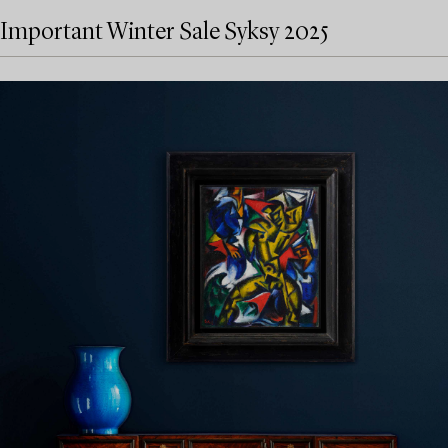
Important Winter Sale Syksy 2025