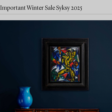
Important Winter Sale Syksy 2025