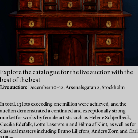
Explore the catalogue for the live auction with the
best of the best
Live auction:
December 10–12, Arsenalsgatan 2, Stockholm
In total, 13 lots exceeding one million were achieved, and the
auction demonstrated a continued and exceptionally strong
market for works by female artists such as Helene Schjerfbeck,
Cecilia Edefalk, Lotte Laserstein and Hilma af Klint, as well as for
classical masters including Bruno Liljefors, Anders Zorn and Carl