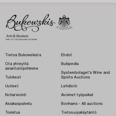
Tietoa Bukowskista
Ehdot
Ota yhteyttä
Bukipedia
asiantuntijoihimme
Systembolaget's Wine and
Tulokset
Spirits Auctions
Uutiset
Lehdistö
Kotiarviointi
Avoimet työpaikat
Asiakaspalvelu
Bonhams - All auctions
Toimitus
Tietosuojakäytäntö