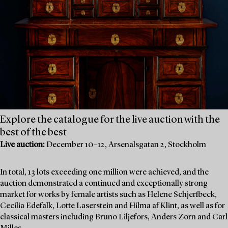
Explore the catalogue for the live auction with the
best of the best
Live auction:
December 10–12, Arsenalsgatan 2, Stockholm
In total, 13 lots exceeding one million were achieved, and the
auction demonstrated a continued and exceptionally strong
market for works by female artists such as Helene Schjerfbeck,
Cecilia Edefalk, Lotte Laserstein and Hilma af Klint, as well as for
classical masters including Bruno Liljefors, Anders Zorn and Carl