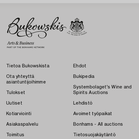
Tietoa Bukowskista
Ehdot
Ota yhteyttä
Bukipedia
asiantuntijoihimme
Systembolaget's Wine and
Tulokset
Spirits Auctions
Uutiset
Lehdistö
Kotiarviointi
Avoimet työpaikat
Asiakaspalvelu
Bonhams - All auctions
Toimitus
Tietosuojakäytäntö