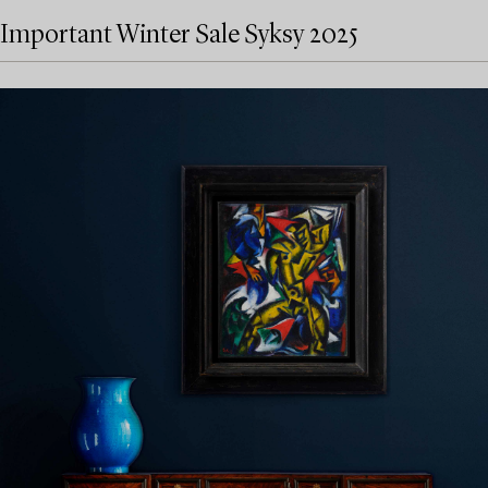
Important Winter Sale Syksy 2025