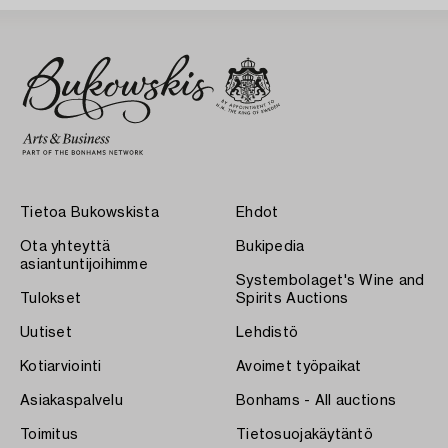
Tietoa Bukowskista
Ehdot
Ota yhteyttä
Bukipedia
asiantuntijoihimme
Systembolaget's Wine and
Tulokset
Spirits Auctions
Uutiset
Lehdistö
Kotiarviointi
Avoimet työpaikat
Asiakaspalvelu
Bonhams - All auctions
Toimitus
Tietosuojakäytäntö