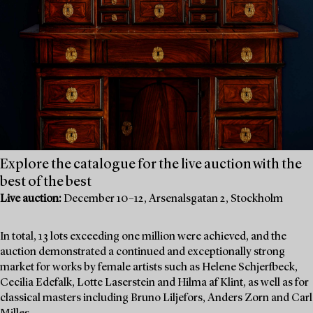
Explore the catalogue for the live auction with the
best of the best
Live auction:
December 10–12, Arsenalsgatan 2, Stockholm
In total, 13 lots exceeding one million were achieved, and the
auction demonstrated a continued and exceptionally strong
market for works by female artists such as Helene Schjerfbeck,
Cecilia Edefalk, Lotte Laserstein and Hilma af Klint, as well as for
classical masters including Bruno Liljefors, Anders Zorn and Carl