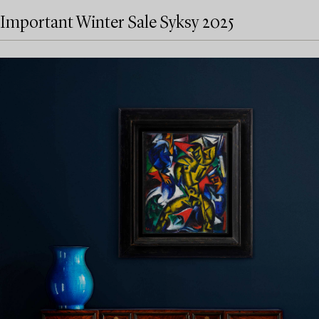
Important Winter Sale Syksy 2025