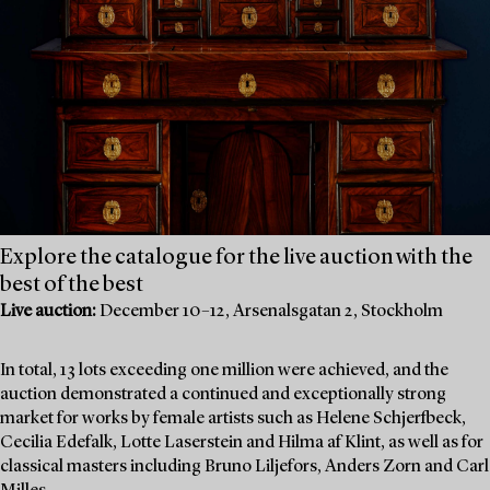
Explore the catalogue for the live auction with the
best of the best
Live auction:
December 10–12, Arsenalsgatan 2, Stockholm
In total, 13 lots exceeding one million were achieved, and the
auction demonstrated a continued and exceptionally strong
market for works by female artists such as Helene Schjerfbeck,
Cecilia Edefalk, Lotte Laserstein and Hilma af Klint, as well as for
classical masters including Bruno Liljefors, Anders Zorn and Carl