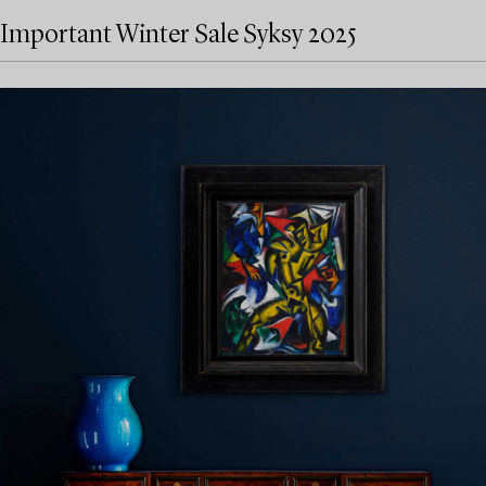
Important Winter Sale Syksy 2025