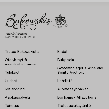
Tietoa Bukowskista
Ehdot
Ota yhteyttä
Bukipedia
asiantuntijoihimme
Systembolaget's Wine and
Tulokset
Spirits Auctions
Uutiset
Lehdistö
Kotiarviointi
Avoimet työpaikat
Asiakaspalvelu
Bonhams - All auctions
Toimitus
Tietosuojakäytäntö