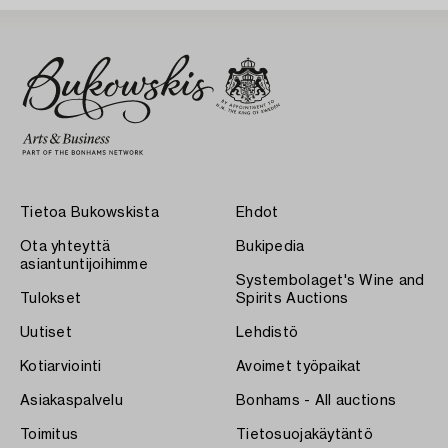
Tietoa Bukowskista
Ehdot
Ota yhteyttä
Bukipedia
asiantuntijoihimme
Systembolaget's Wine and
Tulokset
Spirits Auctions
Uutiset
Lehdistö
Kotiarviointi
Avoimet työpaikat
Asiakaspalvelu
Bonhams - All auctions
Toimitus
Tietosuojakäytäntö