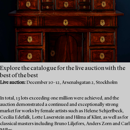
Explore the catalogue for the live auction with the
best of the best
Live auction:
December 10–12, Arsenalsgatan 2, Stockholm
In total, 13 lots exceeding one million were achieved, and the
auction demonstrated a continued and exceptionally strong
market for works by female artists such as Helene Schjerfbeck,
Cecilia Edefalk, Lotte Laserstein and Hilma af Klint, as well as for
classical masters including Bruno Liljefors, Anders Zorn and Carl