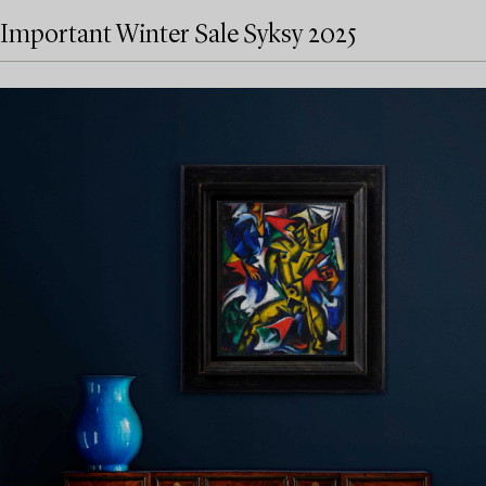
Important Winter Sale Syksy 2025