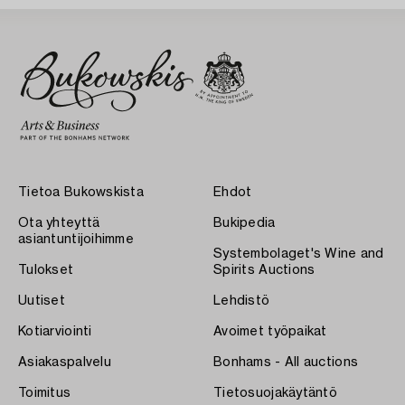
Tietoa Bukowskista
Ehdot
Ota yhteyttä
Bukipedia
asiantuntijoihimme
Systembolaget's Wine and
Tulokset
Spirits Auctions
Uutiset
Lehdistö
Kotiarviointi
Avoimet työpaikat
Asiakaspalvelu
Bonhams - All auctions
Toimitus
Tietosuojakäytäntö