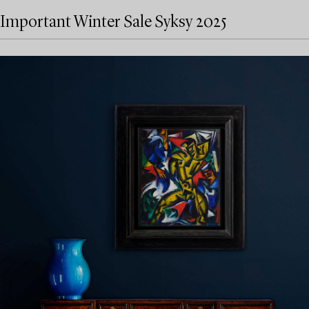
Important Winter Sale Syksy 2025