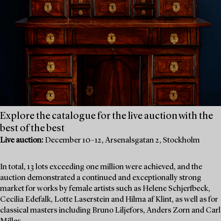
Explore the catalogue for the live auction with the
best of the best
Live auction:
December 10–12, Arsenalsgatan 2, Stockholm
In total, 13 lots exceeding one million were achieved, and the
auction demonstrated a continued and exceptionally strong
market for works by female artists such as Helene Schjerfbeck,
Cecilia Edefalk, Lotte Laserstein and Hilma af Klint, as well as for
classical masters including Bruno Liljefors, Anders Zorn and Carl