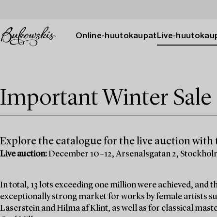
Online-huutokaupat
Live-huutokau
Important Winter Sale 
Explore the catalogue for the live auction with t
Live auction:
December 10–12, Arsenalsgatan 2, Stockho
In total, 13 lots exceeding one million were achieved, and
exceptionally strong market for works by female artists su
Laserstein and Hilma af Klint, as well as for classical mas