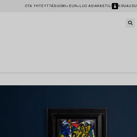
OTA YHTEYTTÄ
SUOMI
EUR
LUO ASIAKASTILI
KIRJAUDU