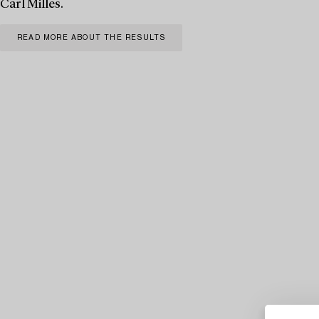
Carl Milles.
READ MORE ABOUT THE RESULTS