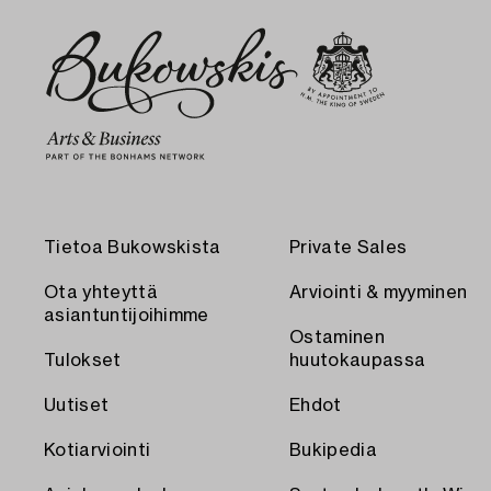
Tietoa Bukowskista
Private Sales
Ota yhteyttä
Arviointi & myyminen
asiantuntijoihimme
Ostaminen
Tulokset
huutokaupassa
Uutiset
Ehdot
Kotiarviointi
Bukipedia