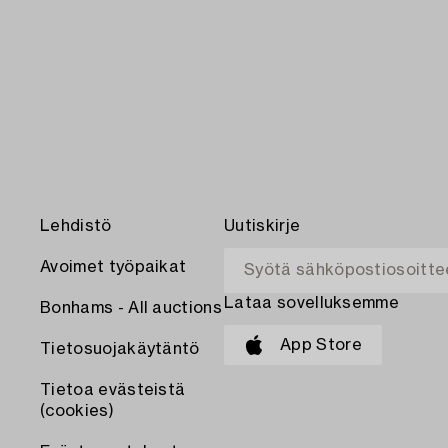
Lehdistö
Uutiskirje
Avoimet työpaikat
Lataa sovelluksemme
Bonhams - All auctions
App Store
Tietosuojakäytäntö
Tietoa evästeistä
(cookies)