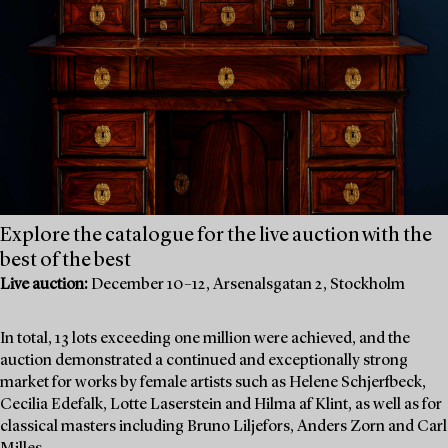
Explore the catalogue for the live auction with the
best of the best
Live auction:
December 10–12, Arsenalsgatan 2, Stockholm
In total, 13 lots exceeding one million were achieved, and the
auction demonstrated a continued and exceptionally strong
market for works by female artists such as Helene Schjerfbeck,
Cecilia Edefalk, Lotte Laserstein and Hilma af Klint, as well as for
classical masters including Bruno Liljefors, Anders Zorn and Carl