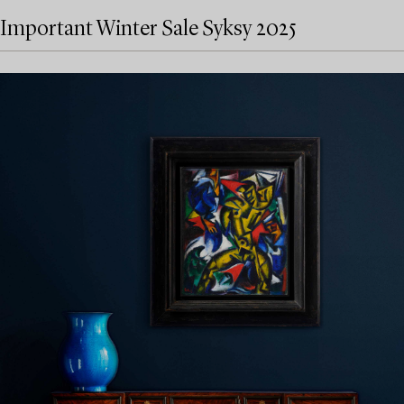
Important Winter Sale Syksy 2025