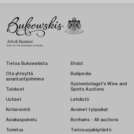
Tietoa Bukowskista
Ehdot
Ota yhteyttä
Bukipedia
asiantuntijoihimme
Systembolaget's Wine and
Tulokset
Spirits Auctions
Uutiset
Lehdistö
Kotiarviointi
Avoimet työpaikat
Asiakaspalvelu
Bonhams - All auctions
Toimitus
Tietosuojakäytäntö