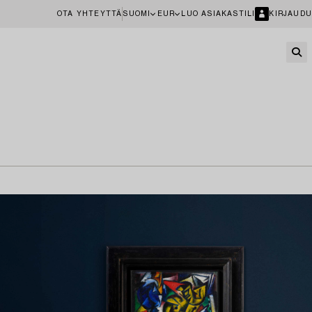
OTA YHTEYTTÄ
SUOMI
EUR
LUO ASIAKASTILI
KIRJAUDU