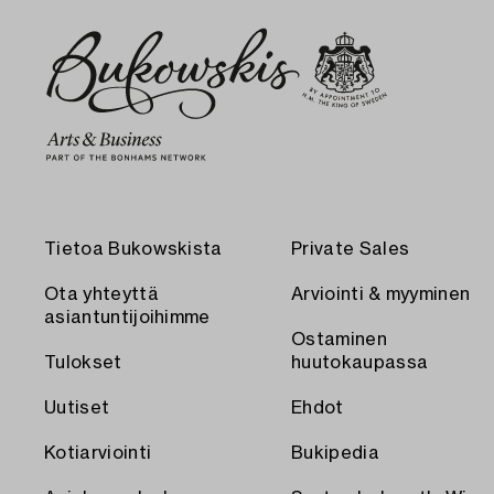
Tietoa Bukowskista
Private Sales
Ota yhteyttä
Arviointi & myyminen
asiantuntijoihimme
Ostaminen
Tulokset
huutokaupassa
Uutiset
Ehdot
Kotiarviointi
Bukipedia