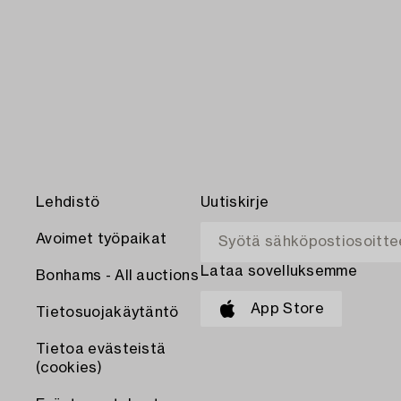
Lehdistö
Uutiskirje
Avoimet työpaikat
Lataa sovelluksemme
Bonhams - All auctions
App Store
Tietosuojakäytäntö
Tietoa evästeistä
(cookies)