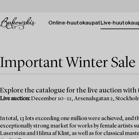
Online-huutokaupat
Live-huutokau
Important Winter Sale 
Explore the catalogue for the live auction with t
Live auction:
December 10–12, Arsenalsgatan 2, Stockho
In total, 13 lots exceeding one million were achieved, and
exceptionally strong market for works by female artists su
Laserstein and Hilma af Klint, as well as for classical mas