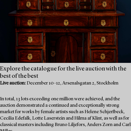
Explore the catalogue for the live auction with the
best of the best
Live auction:
December 10–12, Arsenalsgatan 2, Stockholm
In total, 13 lots exceeding one million were achieved, and the
auction demonstrated a continued and exceptionally strong
market for works by female artists such as Helene Schjerfbeck,
Cecilia Edefalk, Lotte Laserstein and Hilma af Klint, as well as for
classical masters including Bruno Liljefors, Anders Zorn and Carl