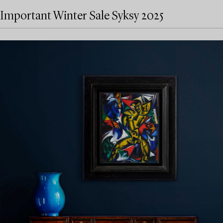
Important Winter Sale Syksy 2025