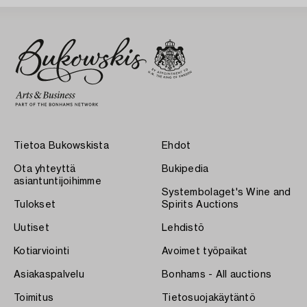
Tietoa Bukowskista
Ehdot
Ota yhteyttä
Bukipedia
asiantuntijoihimme
Systembolaget's Wine and
Tulokset
Spirits Auctions
Uutiset
Lehdistö
Kotiarviointi
Avoimet työpaikat
Asiakaspalvelu
Bonhams - All auctions
Toimitus
Tietosuojakäytäntö